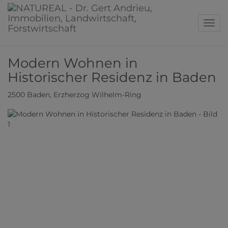
Navig
Modern Wohnen in
Historischer Residenz in Baden
2500 Baden
, Erzherzog Wilhelm-Ring