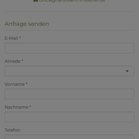
office@natureal-immobilien.at
Anfrage senden
E-Mail
Anrede
Vorname
Nachname
Telefon