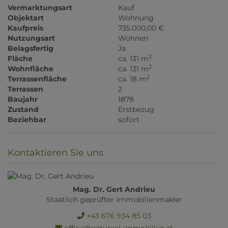
Vermarktungsart
Kauf
Objektart
Wohnung
Kaufpreis
735.000,00 €
Nutzungsart
Wohnen
Belagsfertig
Ja
2
Fläche
ca. 131 m
2
Wohnfläche
ca. 131 m
2
Terrassenfläche
ca. 18 m
Terrassen
2
Baujahr
1878
Zustand
Erstbezug
Beziehbar
sofort
Kontaktieren Sie uns
Mag. Dr. Gert Andrieu
Staatlich geprüfter Immobilienmakler
+43 676 934 85 03