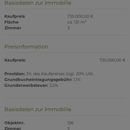
Basisdaten zur Immobilie
Kaufpreis
735.000,00 €
2
Fläche
ca. 131 m
Zimmer
3
Preisinformation
Kaufpreis:
735.000,00 €
Provision:
3% des Kaufpreises zzgl. 20% USt.
Grundbucheintragungsgebühr:
1,1%
Grunderwerbsteuer:
3,5%
Basisdaten zur Immobilie
Objektnr.
126
Zimmer
3